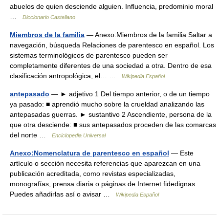
abuelos de quien desciende alguien. Influencia, predominio moral
…
Diccionario Castellano
Miembros de la familia
— Anexo:Miembros de la familia Saltar a
navegación, búsqueda Relaciones de parentesco en español. Los
sistemas terminológicos de parentesco pueden ser
completamente diferentes de una sociedad a otra. Dentro de esa
clasificación antropológica, el… …
Wikipedia Español
antepasado
— ► adjetivo 1 Del tiempo anterior, o de un tiempo
ya pasado: ■ aprendió mucho sobre la crueldad analizando las
antepasadas guerras. ► sustantivo 2 Ascendiente, persona de la
que otra desciende: ■ sus antepasados proceden de las comarcas
del norte …
Enciclopedia Universal
Anexo:Nomenclatura de parentesco en español
— Este
artículo o sección necesita referencias que aparezcan en una
publicación acreditada, como revistas especializadas,
monografías, prensa diaria o páginas de Internet fidedignas.
Puedes añadirlas así o avisar …
Wikipedia Español