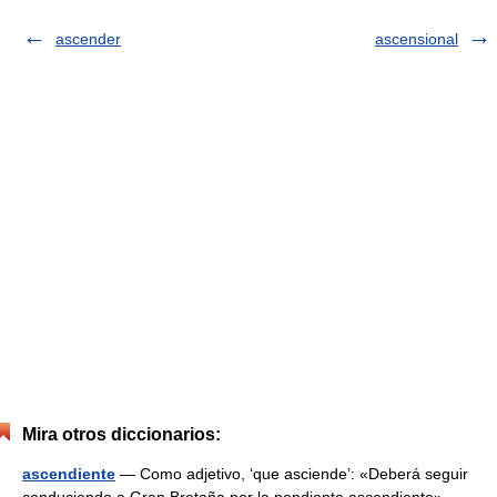
ascender
ascensional
Mira otros diccionarios:
ascendiente
— Como adjetivo, ‘que asciende’: «Deberá seguir