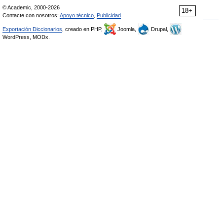
© Academic, 2000-2026
18+
Contacte con nosotros:
Apoyo técnico
,
Publicidad
Exportación Diccionarios
, creado en PHP,
Joomla,
Drupal,
WordPress, MODx.