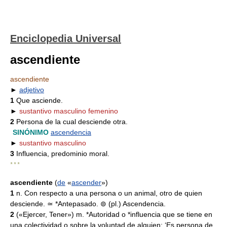
Enciclopedia Universal
ascendiente
ascendiente
►
adjetivo
1
Que asciende.
►
sustantivo masculino femenino
2
Persona de la cual desciende otra.
SINÓNIMO
ascendencia
►
sustantivo masculino
3
Influencia, predominio moral.
* * *
ascendiente
(
de
«
ascender
»)
1
n. Con respecto a una persona o un animal, otro de quien
desciende. ≃ *Antepasado. ⊚ (pl.) Ascendencia.
2
(«Ejercer, Tener») m. *Autoridad o *influencia que se tiene en
una colectividad o sobre la voluntad de alguien: ‘Es persona de