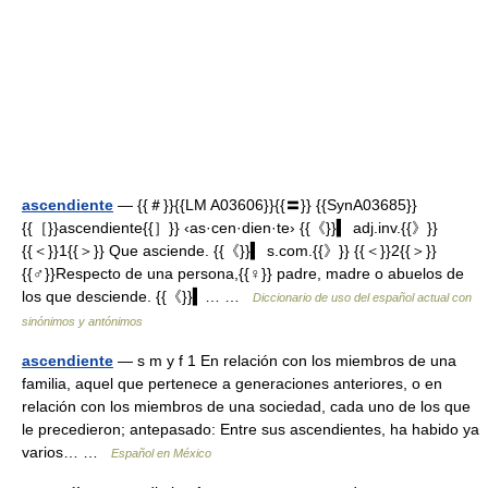
ascendiente
— {{＃}}{{LM A03606}}{{〓}} {{SynA03685}}
{{［}}ascendiente{{］}} ‹as·cen·dien·te› {{《}}▍ adj.inv.{{》}}
{{＜}}1{{＞}} Que asciende. {{《}}▍ s.com.{{》}} {{＜}}2{{＞}}
{{♂}}Respecto de una persona,{{♀}} padre, madre o abuelos de
los que desciende. {{《}}▍… …
Diccionario de uso del español actual con
sinónimos y antónimos
ascendiente
— s m y f 1 En relación con los miembros de una
familia, aquel que pertenece a generaciones anteriores, o en
relación con los miembros de una sociedad, cada uno de los que
le precedieron; antepasado: Entre sus ascendientes, ha habido ya
varios… …
Español en México